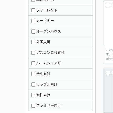
フリーレント
カードキー
オープンハウス
外国人可
こだ
ガスコンロ設置可
す。
ボッ
ルームシェア可
学生向け
カップル向け
女性向け
ファミリー向け