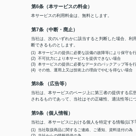
第6条（本サービスの料金）
本サービスの利用料金は、無料とします。
第7条（中断・廃止）
当社は、次のいずれかに該当すると判断した場合、利
断できるものとします。
(1) 本サービスの提供に必要な設備の故障等により保守を
(2) 不可抗力により本サービスを提供できない場合
(3) 本サービスの提供に必要なデータのバックアップ等を
(4) その他、運用上又は技術上の理由でやむを得ない場合
第8条 （広告等）
当社は、本サービスのページ上に第三者の提供する広
されるものであって、当社はその正確性、適法性等に
第9条（個人情報）
当社は、本サービスにおける個人を特定する情報(以下
(1) 当社取扱商品に関するご連絡、ご通知、資料送付の為
(2) 当社からの情報提供の為