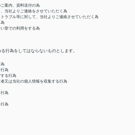
のご案内、資料送付の為
して、当社よりご連絡をさせていただく為
したトラブル等に対して、当社よりご連絡させていただく為
る為
ない形での利用をする為
める行為をしてはならないものとします。
行為
む行為
害する行為
第三者又は当社の個人情報を収集する行為
る行為
る行為