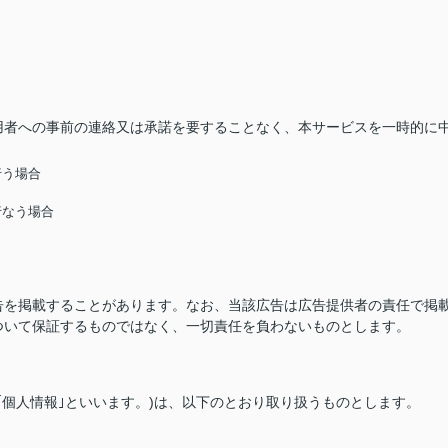
用者への事前の連絡又は承諾を要することなく、本サービスを一時的に
行う場合
行なう場合
告を掲載することがあります。なお、当該広告は広告提供者の責任で掲
ついて保証するものではなく、一切責任を負わないものとします。
｢個人情報｣といいます。)は、以下のとおり取り扱うものとします。