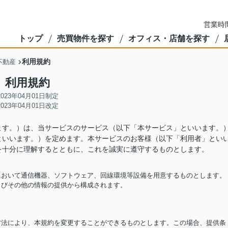
営業時間
トップ
売買物件を探す
オフィス・店舗を探す
利用規約
不動産
利用規約
2023年04月01日制定
2023年04月01日改定
ます。）は、当サービスのサービス（以下「本サービス」といいます。
といいます。）を定めます。本サービスのお客様（以下「利用者」とい
を十分に理解するとともに、これを誠実に遵守するものとします。
担において通信機器、ソフトウェア、回線環境等設備を用意するものとします。
およびその他の情報の提供から構成されます。
る方法により、本規約を変更することができるものとします。この場合、提供条