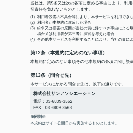
当社は、第5条又は次の各項に定める事由により、利
切責任を負わないものとします。
(1) 利用者設備の不具合等により、本サービスを利用でき
(2) 利用者が本規約に違反した場合
(3) 紛争又は損害の原因が当社の責に帰すべき事由によ
場合又は利用者が第三者に損害を与えた場合
(4) その他本サービスを利用することにより、当社の責
第12条（本規約に定めのない事項）
本規約に定めのない事項その他本規約の条項に関し疑
第13条（問合せ先）
本サービスにかかる問合せ先は、以下の通りです。
株式会社サンアソシエーション
電話：03-6809-3552
FAX：03-6809-3568
※附則※
本規約はサイト公開日から実施するものとします。