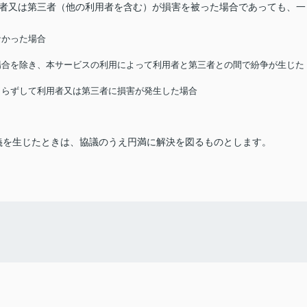
用者又は第三者（他の利用者を含む）が損害を被った場合であっても、一
なかった場合
る場合を除き、本サービスの利用によって利用者と第三者との間で紛争が生じた
によらずして利用者又は第三者に損害が発生した場合
義を生じたときは、協議のうえ円満に解決を図るものとします。