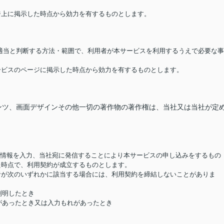
ージ上に掲示した時点から効力を有するものとします。
が適当と判断する方法・範囲で、利用者が本サービスを利用するうえで必要な事
サービスのページに掲示した時点から効力を有するものとします。
ンツ、画面デザインその他一切の著作物の著作権は、当社又は当社が定
要な情報を入力、当社宛に発信することにより本サービスの申し込みをするもの
た時点で、利用契約が成立するものとします。
用者が次のいずれかに該当する場合には、利用契約を締結しないことがありま
判明したとき
があったとき又は入力もれがあったとき