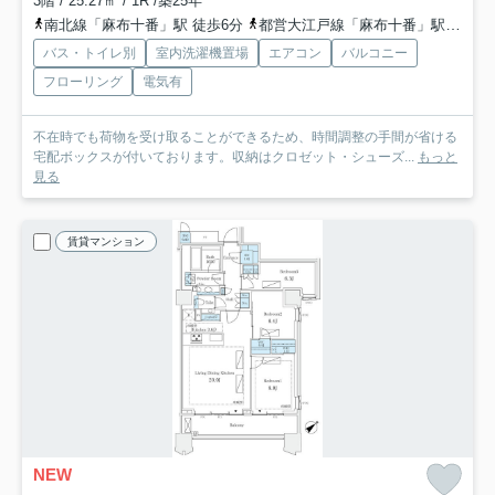
3階 / 25.27㎡ / 1R /築25年
南北線「麻布十番」駅 徒歩6分
都営大江戸線「麻布十番」駅 徒歩6分
バス・トイレ別
室内洗濯機置場
エアコン
バルコニー
フローリング
電気有
不在時でも荷物を受け取ることができるため、時間調整の手間が省ける
宅配ボックスが付いております。収納はクロゼット・シューズ...
もっと
見る
賃貸マンション
NEW