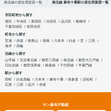
南北線の居住用賃貸一覧
南北線 麻布十番駅の居住用賃貸一覧
市区町村から探す
港区
中央区
新宿区
渋谷区
品川区
船橋市
千葉市緑区
世田谷区
町名から探す
芝浦
赤坂
南青山
港南
六本木
白金
芝
三田
海岸
高輪
沿線から探す
山手線
京浜東北線
都営三田線
南北線
都営大江戸線
日比谷線
都営浅草線
銀座線
千代田線
半蔵門線
駅から探す
田町
白金高輪
六本木
麻布十番
表参道
浜松町
広尾
三田
品川
赤坂
サン麻布不動産