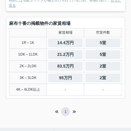
用部には宅配ボックスが備え付けられているため、荷物の受け...
もっと
見る
麻布十番の掲載物件の家賃相場
家賃相場
空室件数
14.4万円
5室
1R～1K
21.2万円
5室
1DK～1LDK
83.5万円
2室
2K～2LDK
95万円
2室
3K～3LDK
-
-
4K～4LDK以上
1