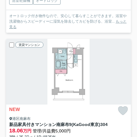
浴室乾燥機
オートロック
オートロック付き物件なので、安心して暮らすことができます。浴室や
洗濯物からスピーディーに湿気を除去してカビを防げる、浴室...
もっと
見る
賃貸マンション
NEW
港区南麻布
新品家具付きマンション南麻布9(KaGood東京)
304
18.06
万円
管理/共益費5,000円