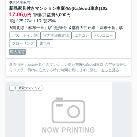
港区南麻布
新品家具付きマンション南麻布9(KaGood東京)
102
17.06
万円
管理/共益費5,000円
1階 / 25.27㎡ / 1R /築25年
南北線「麻布十番」駅 徒歩6分
都営大江戸線「麻布十番」駅 徒歩6分
バス・トイレ別
室内洗濯機置場
エアコン
バルコニー
フローリング
電気有
即入居可
新着情報：新品家具付きマンション南麻布9(KaGood東京)の空室情報な
らコチラ。荷物を注文する時に時間を気にせずに済む...
もっと見る
賃貸マンション