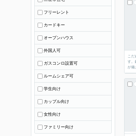
フリーレント
カードキー
オープンハウス
外国人可
こだ
す。
ガスコンロ設置可
が備
ルームシェア可
学生向け
カップル向け
女性向け
ファミリー向け