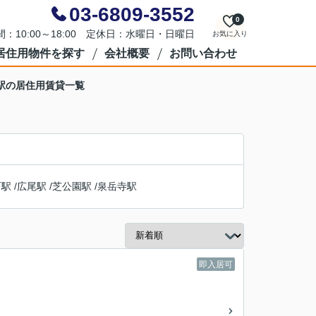
03-6809-3552
0
：10:00～18:00 定休日：水曜日・日曜日
お気に入り
居住用物件を探す
会社概要
お問い合わせ
駅の居住用賃貸一覧
町駅
/
広尾駅
/
芝公園駅
/
泉岳寺駅
即入居可