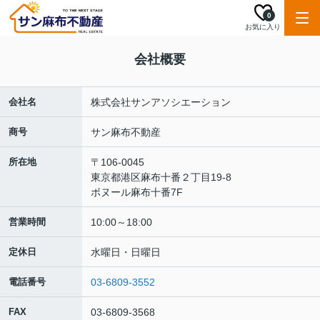
0
お気に入り
会社概要
会社名
株式会社サンアソシエーション
商号
サン麻布不動産
所在地
〒106-0045
東京都港区麻布十番２丁目19-8
ボヌール麻布十番7F
営業時間
10:00～18:00
定休日
水曜日・日曜日
電話番号
03-6809-3552
FAX
03-6809-3568