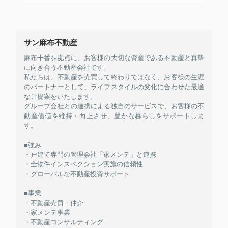
サン麻布不動産
麻布十番を拠点に、お客様の大切な資産である不動産と真摯
に向き合う不動産会社です。
私たちは、不動産を売買して終わりではなく、お客様の生涯
のパートナーとして、ライフスタイルの変化に合わせた最適
なご提案をいたします。
グループ会社との連携による独自のサービスで、お客様の不
動産価値を維持・向上させ、豊かな暮らしをサポートしま
す。
■強み
・戸建て専門の管理会社「家メンテ」と連携
・全物件インスペクション実施の信頼性
・グローバルな不動産投資サポート
■事業
・不動産売買・仲介
・家メンテ事業
・不動産コンサルティング