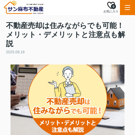
0
お気に入り
不動産売却は住みながらでも可能！
メリット・デメリットと注意点も解
説
2025.09.16