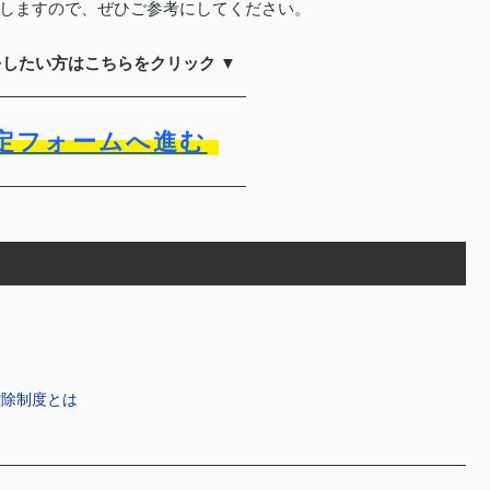
しますので、ぜひご参考にしてください。
をしたい方はこちらをクリック ▼
定フォームへ進む
は
は
控除制度とは