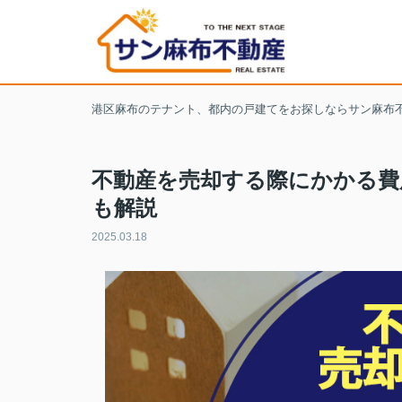
港区麻布のテナント、都内の戸建てをお探しならサン麻布
不動産を売却する際にかかる費
も解説
2025.03.18