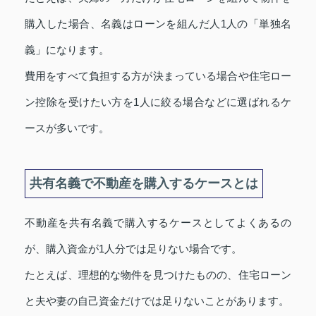
購入した場合、名義はローンを組んだ人1人の「単独名
義」になります。
費用をすべて負担する方が決まっている場合や住宅ロー
ン控除を受けたい方を1人に絞る場合などに選ばれるケ
ースが多いです。
共有名義で不動産を購入するケースとは
不動産を共有名義で購入するケースとしてよくあるの
が、購入資金が1人分では足りない場合です。
たとえば、理想的な物件を見つけたものの、住宅ローン
と夫や妻の自己資金だけでは足りないことがあります。