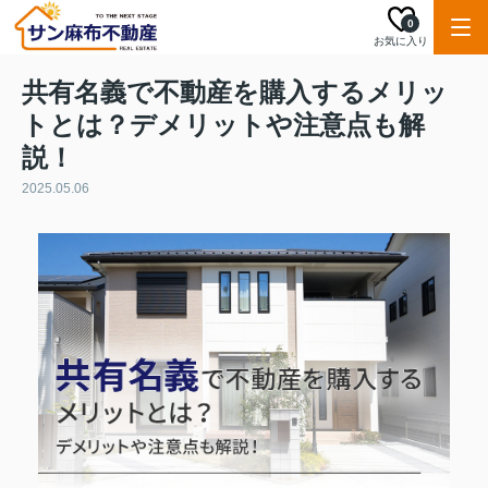
0
お気に入り
共有名義で不動産を購入するメリッ
トとは？デメリットや注意点も解
説！
2025.05.06