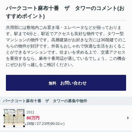
パークコート麻布十番 ザ タワーのコメント(お
すすめポイント)
共用部には敷地内ごみ置き場・エレベータなどが揃っておりま
す。駅まで4分と、駅近でアクセスも良好な物件です。タワー型
マンションの物件です。高層建築がお好きな方には36階建てのこ
ちらの物件が好評です。外装もおしゃれで快適な生活をおくるこ
とができるマンションです。住まいを求める上で、交通アクセス
を重視するなら、麻布十番周辺が適しているでしょう。この機会
にぜひお引っ越しをご検討ください。
お問い合わせ
無料
パークコート麻布十番 ザ タワーの募集中物件
2811
80万円
28階 / 27.23坪(90.02㎡)