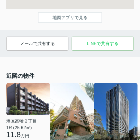
地図アプリで見る
メールで共有する
LINEで共有する
近隣の物件
港区高輪２丁目
1R (25.62㎡)
11.8
万円