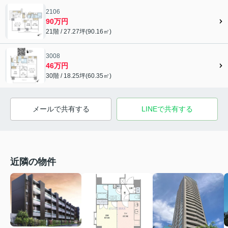
2106
90万円
21階 / 27.27坪(90.16㎡)
3008
46万円
30階 / 18.25坪(60.35㎡)
メールで共有する
LINEで共有する
近隣の物件