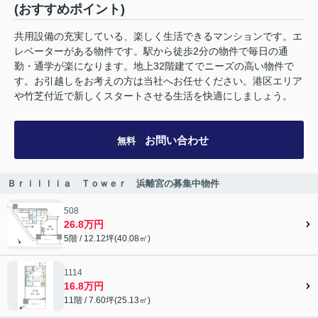
(おすすめポイント)
共用設備の充実している、楽しく生活できるマンションです。エ
レベーターがある物件です。駅から徒歩2分の物件で毎日の通
勤・通学が楽になります。地上32階建てでニーズの高い物件で
す。お引越しをお考えの方は当社へお任せください。港区エリア
や竹芝付近で新しくスタートさせる生活を快適にしましょう。
お問い合わせ
無料
Ｂｒｉｌｌｉａ Ｔｏｗｅｒ 浜離宮の募集中物件
508
26.8万円
5階 / 12.12坪(40.08㎡)
1114
16.8万円
11階 / 7.60坪(25.13㎡)