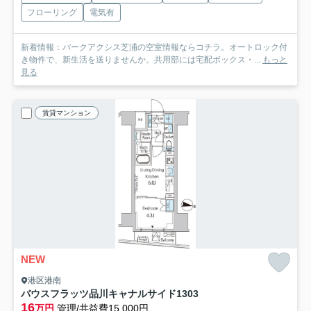
フローリング
電気有
新着情報：パークアクシス芝浦の空室情報ならコチラ。オートロック付
き物件で、新生活を送りませんか。共用部には宅配ボックス・...
もっと
見る
賃貸マンション
NEW
港区港南
バウスフラッツ品川キャナルサイド
1303
16
万円
管理/共益費15,000円