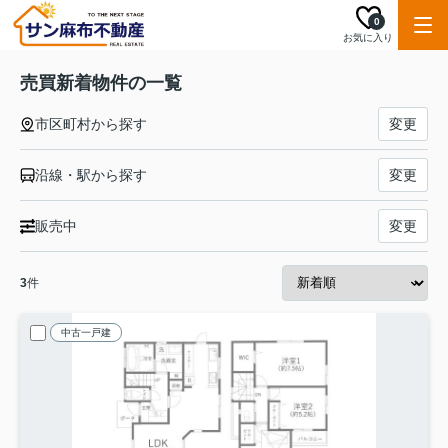
0
お気に入り
売買新着物件の一覧
市区町村から探す
変更
沿線・駅から探す
変更
販売中
変更
3
件
中古一戸建