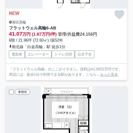
NEW
港区高輪
フラットウェル高輪
6-AB
41.07
万円 (1.87万円/坪)
管理/共益費24,156円
6階 / 21.96坪 (72.60㎡) /築52年
南北線「白金高輪」駅 徒歩1分
電気有
エレベーター
トイレ共同
公共下水
「フラットウェル高輪」のここがイチオシ。賃料は41.0652万円です。
周辺には、徒歩1分で利用できる駅があります。こちら...
もっと見る
事務所