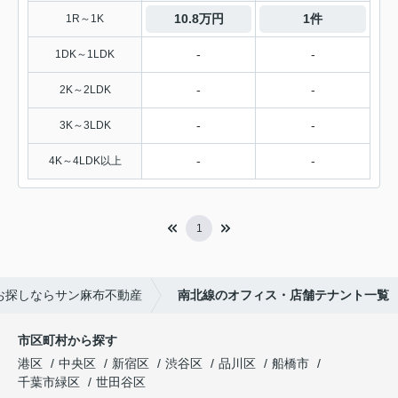
10.8万円
1件
1R～1K
-
-
1DK～1LDK
-
-
2K～2LDK
-
-
3K～3LDK
-
-
4K～4LDK以上
1
お探しならサン麻布不動産
南北線のオフィス・店舗テナント一覧
市区町村から探す
港区
中央区
新宿区
渋谷区
品川区
船橋市
千葉市緑区
世田谷区