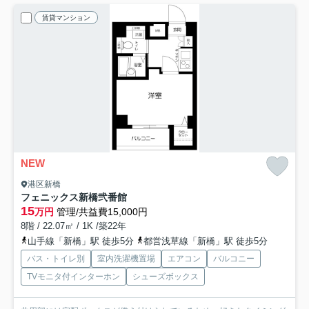
賃貸マンション
NEW
港区新橋
フェニックス新橋弐番館
15
万円
管理/共益費15,000円
8階 / 22.07㎡ / 1K /築22年
山手線「新橋」駅 徒歩5分
都営浅草線「新橋」駅 徒歩5分
バス・トイレ別
室内洗濯機置場
エアコン
バルコニー
TVモニタ付インターホン
シューズボックス