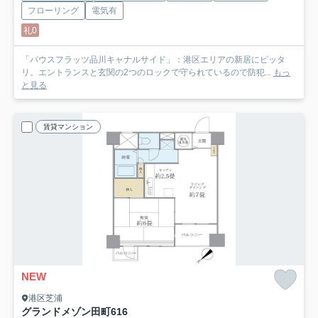
フローリング
電気有
礼0
「バウスフラッツ品川キャナルサイド」：港区エリアの新居にピッタ
リ。エントランスと玄関の2つのロックで守られているので防犯...
もっ
と見る
賃貸マンション
NEW
港区芝浦
グランドメゾン田町
616