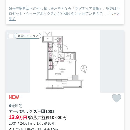
泉岳寺駅周辺への引っ越しをお考えなら「ラグディア高輪」。収納はク
ロゼット・シューズボックスなどが備え付けられているので、...
もっと
見る
賃貸マンション
NEW
港区芝
アーバネックス三田
1003
13.9
万円
管理/共益費10,000円
10階 / 24.64㎡ / 1K /築10年
山手線「田町」駅 徒歩10分