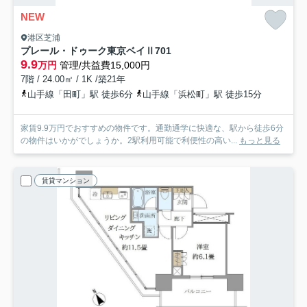
NEW
港区芝浦
プレール・ドゥーク東京ベイⅡ
701
9.9
万円
管理/共益費15,000円
7階 / 24.00㎡ / 1K /築21年
山手線「田町」駅 徒歩6分
山手線「浜松町」駅 徒歩15分
家賃9.9万円でおすすめの物件です。通勤通学に快適な、駅から徒歩6分
の物件はいかがでしょうか。2駅利用可能で利便性の高い...
もっと見る
賃貸マンション