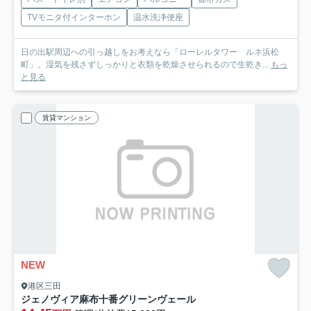
TVモニタ付インターホン
温水洗浄便座
日の出駅周辺への引っ越しをお考えなら「ローレルタワー ルネ浜松
町」。湿気を残さずしっかりと衣類を乾燥させられるので生乾き...
もっ
と見る
賃貸マンション
NEW
港区三田
ジェノヴィア麻布十番グリーンヴェール