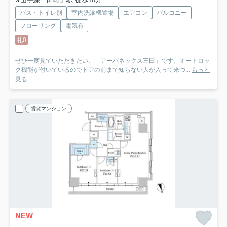
バス・トイレ別
室内洗濯機置場
エアコン
バルコニー
フローリング
電気有
礼0
ぜひ一度見ていただきたい、「アーバネックス三田」です。オートロッ
ク機能が付いているのでドアの前まで知らない人が入って来づ...
もっと
見る
賃貸マンション
NEW