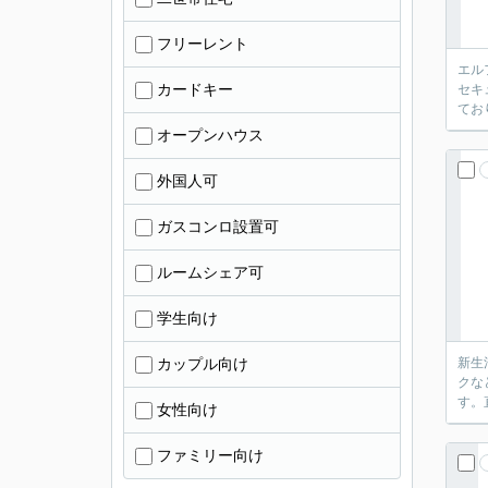
フリーレント
エル
カードキー
セキ
てお
オープンハウス
外国人可
ガスコンロ設置可
ルームシェア可
学生向け
カップル向け
新生
クな
す。
女性向け
ファミリー向け