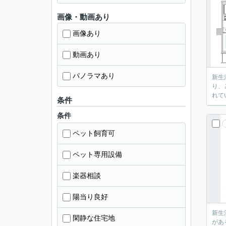
画像・動画あり
画像あり
動画あり
パノラマあり
新生
り、
れて
条件
条件
ペット飼育可
ペット専用設備
楽器相談
陽当り良好
新生
閑静な住宅地
があ