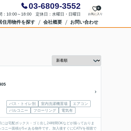
03-6809-3552
0
：10:00～18:00 定休日：水曜日・日曜日
お気に入り
居住用物件を探す
会社概要
お問い合わせ
05
バス・トイレ別
室内洗濯機置場
エアコン
バルコニー
フローリング
電気有
には宅配ボックス・ゴミ出し24時間OKなどが揃っておりま
コニー面積が5㎡ある物件です。加入後すぐにCATVを視聴で