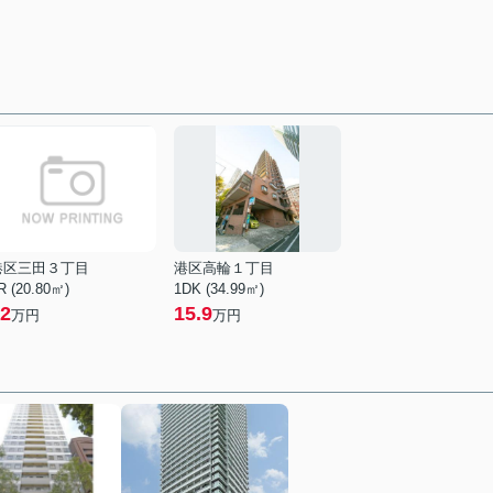
港区三田３丁目
港区高輪１丁目
R (20.80㎡)
1DK (34.99㎡)
2
15.9
万円
万円