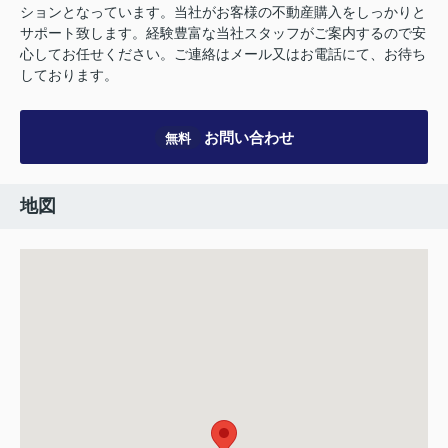
ションとなっています。当社がお客様の不動産購入をしっかりと
サポート致します。経験豊富な当社スタッフがご案内するので安
心してお任せください。ご連絡はメール又はお電話にて、お待ち
しております。
お問い合わせ
無料
地図