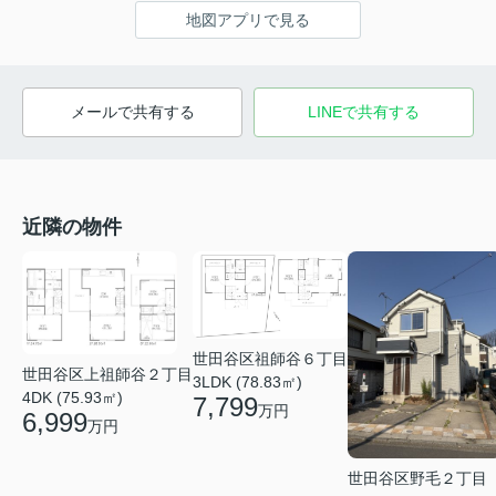
地図アプリで見る
メールで共有する
LINEで共有する
近隣の物件
世田谷区祖師谷６丁目
世田谷区上祖師谷２丁目
3LDK (78.83㎡)
4DK (75.93㎡)
7,799
万円
6,999
万円
世田谷区野毛２丁目