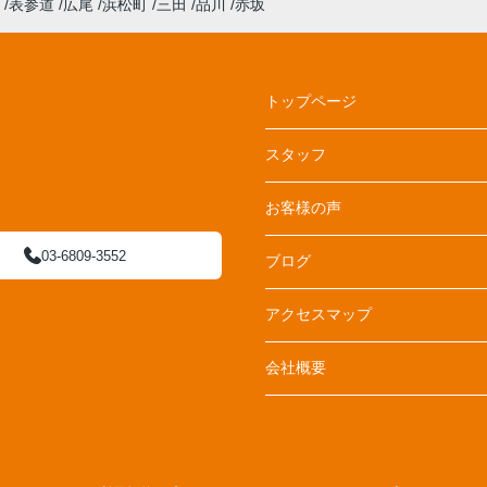
表参道
広尾
浜松町
三田
品川
赤坂
トップページ
スタッフ
お客様の声
03-6809-3552
ブログ
アクセスマップ
会社概要