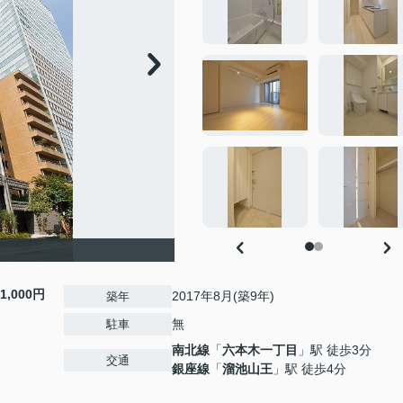
11,000円
2017年8月(築9年)
築年
無
駐車
南北線
「
六本木一丁目
」駅 徒歩3分
交通
銀座線
「
溜池山王
」駅 徒歩4分