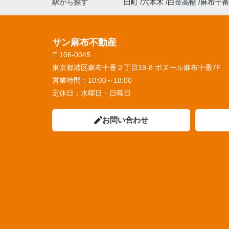
駅から探す
田町
六本木
白金高輪
麻布十番
サン麻布不動産
〒106-0045
東京都港区麻布十番２丁目19-8 ボヌール麻布十番7F
営業時間：
10:00～18:00
定休日：
水曜日・日曜日
お問い合わせ