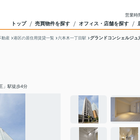
営業時間
トップ
売買物件を探す
オフィス・店舗を探す
グランドコンシェルジュ
不動産
港区の居住用賃貸一覧
六本木一丁目駅
王」駅徒歩4分