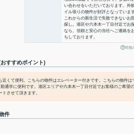
い合わせをいただいております。外
イル張りの物件が好評となっていま
これからの新生活で失敗できないお
探し。港区や六本木一丁目付近でお
なら、信頼と安心の当社へご連絡を
ちしております。
情報
おすすめポイント)
も近くて便利。こちらの物件はエレベーター付きです。こちらの物件は
通勤通学に便利です。港区エリアや六本木一丁目付近でお客様のご希望
ートさせて頂きます。
物件