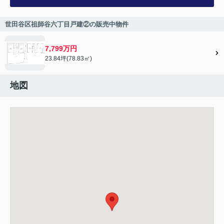
世田谷区祖師谷六丁目戸建②の販売中物件
7,799万円
23.84坪(78.83㎡)
地図