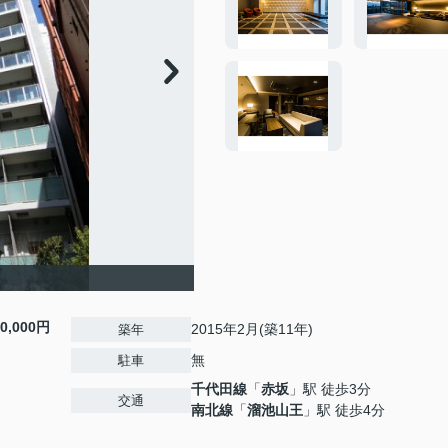
10,000円
2015年2月(築11年)
築年
無
駐車
千代田線
「
赤坂
」駅 徒歩3分
交通
南北線
「
溜池山王
」駅 徒歩4分