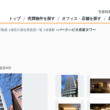
営業時間
トップ
売買物件を探す
オフィス・店舗を探す
パークハビオ赤坂タワー
不動産
港区の居住用賃貸一覧
赤坂駅
徒歩4分