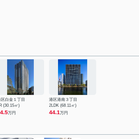
港区白金１丁目
港区港南３丁目
R (30.15㎡)
2LDK (68.11㎡)
4.5
44.1
万円
万円