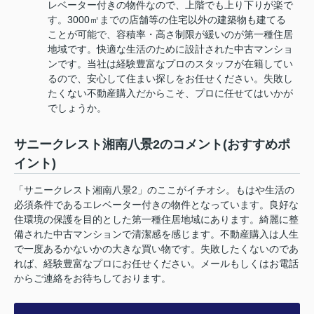
レベーター付きの物件なので、上階でも上り下りが楽で
す。3000㎡までの店舗等の住宅以外の建築物も建てる
ことが可能で、容積率・高さ制限が緩いのが第一種住居
地域です。快適な生活のために設計された中古マンショ
ンです。当社は経験豊富なプロのスタッフが在籍してい
るので、安心して住まい探しをお任せください。失敗し
たくない不動産購入だからこそ、プロに任せてはいかが
でしょうか。
サニークレスト湘南八景2のコメント(おすすめポ
イント)
「サニークレスト湘南八景2」のここがイチオシ。もはや生活の
必須条件であるエレベーター付きの物件となっています。良好な
住環境の保護を目的とした第一種住居地域にあります。綺麗に整
備された中古マンションで清潔感を感じます。不動産購入は人生
で一度あるかないかの大きな買い物です。失敗したくないのであ
れば、経験豊富なプロにお任せください。メールもしくはお電話
からご連絡をお待ちしております。