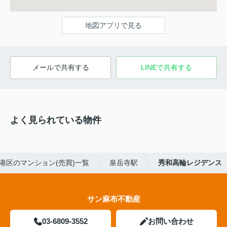
地図アプリで見る
メールで共有する
LINEで共有する
よく見られている物件
港区のマンション(売買)一覧
泉岳寺駅
秀和高輪レジデンス
サン麻布不動産
03-6809-3552
お問い合わせ