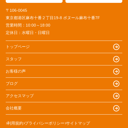
〒106-0045
東京都港区麻布十番２丁目19-8 ボヌール麻布十番7F
営業時間：
10:00～18:00
定休日：
水曜日・日曜日
トップページ
スタッフ
お客様の声
ブログ
アクセスマップ
会社概要
利用規約
プライバシーポリシー
サイトマップ