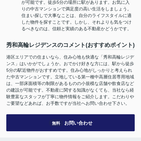
が可能です。徒歩5分の場所に駅があります。お気に入
りの中古マンションで満足度の高い生活をしましょう。
住まい探しで大事なことは、自分のライフスタイルに適
した物件を探すことです。しかし、それよりも気をつけ
るべきなのは、信頼と実績のある不動産かどうかです。
秀和高輪レジデンスのコメント(おすすめポイント)
港区エリアでの住まいなら、住み心地も快適な「秀和高輪レジデ
ンス」はいかがでしょうか。おでかけ好きな方には、駅から徒歩
5分の駅近物件がおすすめです。住み心地がしっかりと考えられ
た中古マンションです。立地している第一種中高層住居専用地域
は、一部床面積等の制限があるものの小規模な店舗や飲食店など
の建設が可能です。不動産に関する知識がなくても、当社なら経
験豊富なスタッフが丁寧に物件情報をご紹介します。こだわりや
ご要望などあれば、お手数ですが当社へお問い合わせ下さい。
お問い合わせ
無料