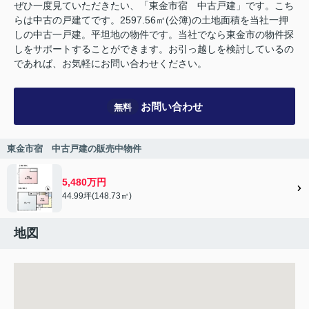
ぜひ一度見ていただきたい、「東金市宿 中古戸建」です。こち
らは中古の戸建てです。2597.56㎡(公簿)の土地面積を当社一押
しの中古一戸建。平坦地の物件です。当社でなら東金市の物件探
しをサポートすることができます。お引っ越しを検討しているの
であれば、お気軽にお問い合わせください。
お問い合わせ
無料
東金市宿 中古戸建の販売中物件
5,480万円
44.99坪(148.73㎡)
地図