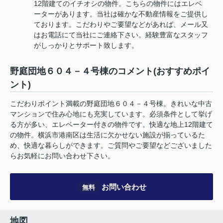
12階建てのイチオシの物件。こちらの物件にはエレベ
ーターがあります。当社は確かな不動産情報をご提供し
ております。こだわりやご要望などがあれば、メール又
はお電話にて当社にご連絡下さい。経験豊富なスタッフ
がしっかりとサポート致します。
野庭団地６０４－４号棟のコメント(おすすめポイ
ント)
こだわりポイント満載の野庭団地６０４－４号棟。きれいな中古
マンションで住み心地にも充実しています。必須条件として挙げ
る方が多い、エレベーター付きの物件です。快適な地上12階建て
の物件。横浜市港南区は生活に欠かせない施設が揃っているた
め、快適な暮らしができます。ご質問やご要望などございました
らお気軽にお問い合わせ下さい。
お問い合わせ
無料
地図