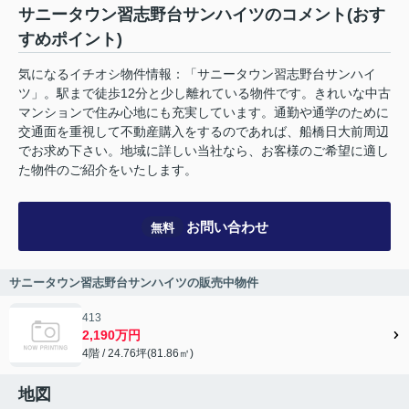
サニータウン習志野台サンハイツのコメント(おす
すめポイント)
気になるイチオシ物件情報：「サニータウン習志野台サンハイ
ツ」。駅まで徒歩12分と少し離れている物件です。きれいな中古
マンションで住み心地にも充実しています。通勤や通学のために
交通面を重視して不動産購入をするのであれば、船橋日大前周辺
でお求め下さい。地域に詳しい当社なら、お客様のご希望に適し
た物件のご紹介をいたします。
お問い合わせ
無料
サニータウン習志野台サンハイツの販売中物件
413
2,190万円
4階 / 24.76坪(81.86㎡)
地図