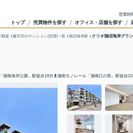
営業時間
トップ
売買物件を探す
オフィス・店舗を探す
クリオ鵠沼海岸グラ
不動産
藤沢市のマンション(売買)一覧
鵠沼海岸駅
「湘南海岸公園」駅徒歩18分
湘南モノレール「湘南江の島」駅徒歩23