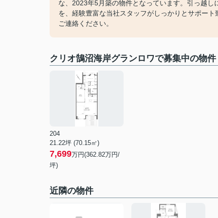
な、2023年5月築の物件となっています。引っ越
を、経験豊富な当社スタッフがしっかりとサポート
ご連絡ください。
クリオ鵠沼海岸グランロワで募集中の物件
204
21.22坪 (70.15㎡)
7,699
万円(362.82万円/
坪)
近隣の物件