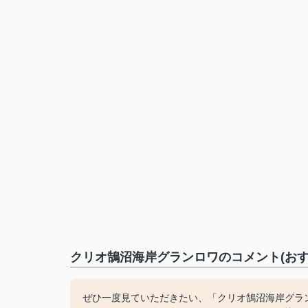
クリオ鵠沼海岸グランロワのコメント(おす
ぜひ一度見ていただきたい、「クリオ鵠沼海岸グラ