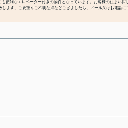
しにも便利なエレベーター付きの物件となっています。お客様の住まい探
致します。ご要望やご不明な点などござましたら、メール又はお電話に