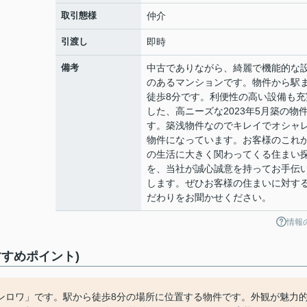
取引態様
仲介
引渡し
即時
備考
中古でありながら、綺麗で機能的な
のあるマンションです。物件から駅
徒歩8分です。利便性の高い設備も充
した、高ニーズな2023年5月築の物
す。築浅物件なのでキレイでオシャ
物件になっています。お客様のこれ
の生活に大きく関わってくる住まい
を、当社が誠心誠意を持ってお手伝
します。ぜひお客様の住まいに対す
だわりをお聞かせください。
情報
すめポイント)
ンロワ」です。駅から徒歩8分の場所に位置する物件です。外観が魅力