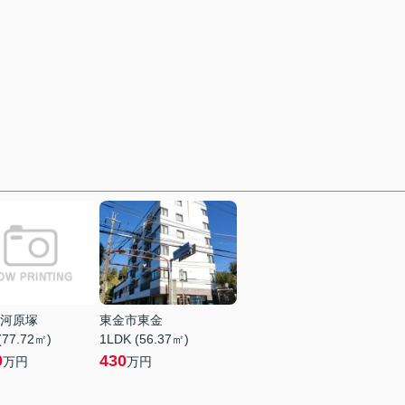
河原塚
東金市東金
(77.72㎡)
1LDK (56.37㎡)
0
430
万円
万円