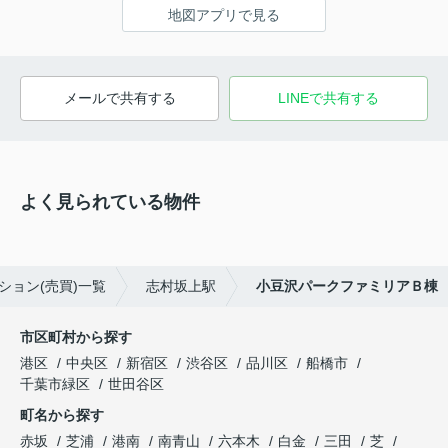
地図アプリで見る
メールで共有する
LINEで共有する
よく見られている物件
ション(売買)一覧
志村坂上駅
小豆沢パークファミリアＢ棟
市区町村から探す
港区
中央区
新宿区
渋谷区
品川区
船橋市
千葉市緑区
世田谷区
町名から探す
赤坂
芝浦
港南
南青山
六本木
白金
三田
芝