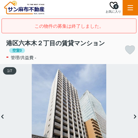
0
お気に入り
この物件の募集は終了しました。
港区六本木２丁目の賃貸マンション
空室0
-
管理/共益費 -
1
/
7