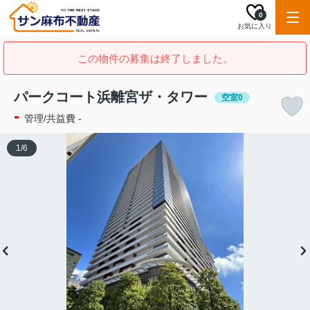
0
お気に入り
この物件の募集は終了しました。
パークコート浜離宮ザ・タワー
空室0
-
管理/共益費 -
1
/
6