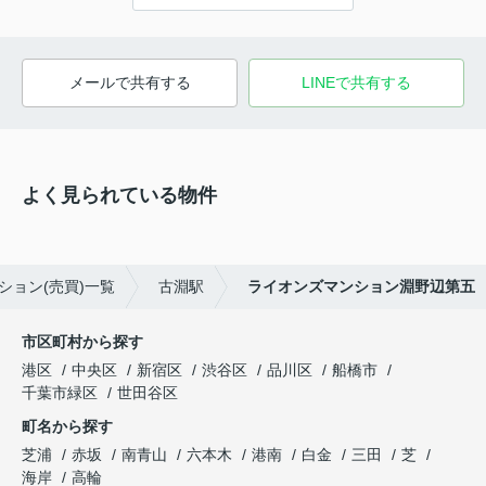
メールで共有する
LINEで共有する
よく見られている物件
ション(売買)一覧
古淵駅
ライオンズマンション淵野辺第五
市区町村から探す
港区
中央区
新宿区
渋谷区
品川区
船橋市
千葉市緑区
世田谷区
町名から探す
芝浦
赤坂
南青山
六本木
港南
白金
三田
芝
海岸
高輪