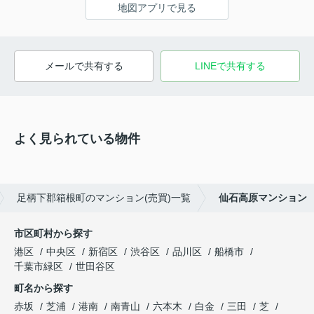
地図アプリで見る
メールで共有する
LINEで共有する
よく見られている物件
足柄下郡箱根町のマンション(売買)一覧
仙石高原マンション
市区町村から探す
港区
中央区
新宿区
渋谷区
品川区
船橋市
千葉市緑区
世田谷区
町名から探す
赤坂
芝浦
港南
南青山
六本木
白金
三田
芝