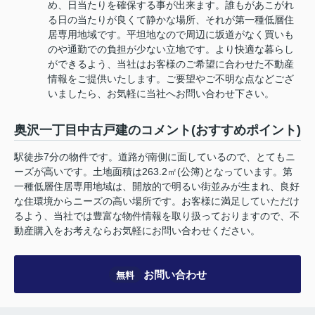
め、日当たりを確保する事が出来ます。誰もがあこがれ
る日の当たりが良くて静かな場所、それが第一種低層住
居専用地域です。平坦地なので周辺に坂道がなく買いも
のや通勤での負担が少ない立地です。より快適な暮らし
ができるよう、当社はお客様のご希望に合わせた不動産
情報をご提供いたします。ご要望やご不明な点などござ
いましたら、お気軽に当社へお問い合わせ下さい。
奥沢一丁目中古戸建のコメント(おすすめポイント)
駅徒歩7分の物件です。道路が南側に面しているので、とてもニ
ーズが高いです。土地面積は263.2㎡(公簿)となっています。第
一種低層住居専用地域は、開放的で明るい街並みが生まれ、良好
な住環境からニーズの高い場所です。お客様に満足していただけ
るよう、当社では豊富な物件情報を取り扱っておりますので、不
動産購入をお考えならお気軽にお問い合わせください。
お問い合わせ
無料