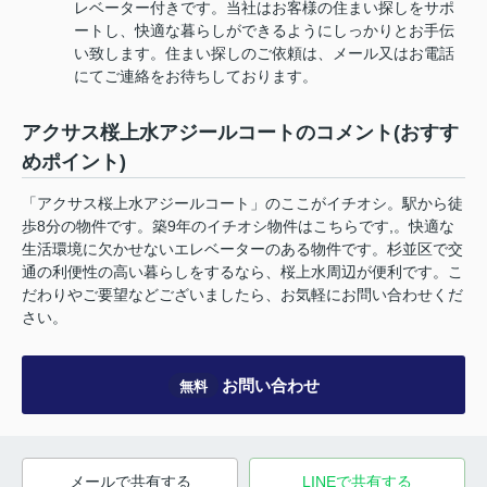
レベーター付きです。当社はお客様の住まい探しをサポ
ートし、快適な暮らしができるようにしっかりとお手伝
い致します。住まい探しのご依頼は、メール又はお電話
にてご連絡をお待ちしております。
アクサス桜上水アジールコートのコメント(おすす
めポイント)
「アクサス桜上水アジールコート」のここがイチオシ。駅から徒
歩8分の物件です。築9年のイチオシ物件はこちらです,。快適な
生活環境に欠かせないエレベーターのある物件です。杉並区で交
通の利便性の高い暮らしをするなら、桜上水周辺が便利です。こ
だわりやご要望などございましたら、お気軽にお問い合わせくだ
さい。
お問い合わせ
無料
メールで共有する
LINEで共有する