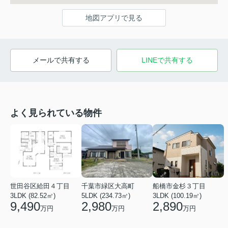
地図アプリで見る
メールで共有する
LINEで共有する
よく見られている物件
世田谷区給田４丁目
千葉市緑区大高町
船橋市金杉３丁目
3LDK (82.52㎡)
5LDK (234.73㎡)
3LDK (100.19㎡)
9,490
2,980
2,890
万円
万円
万円