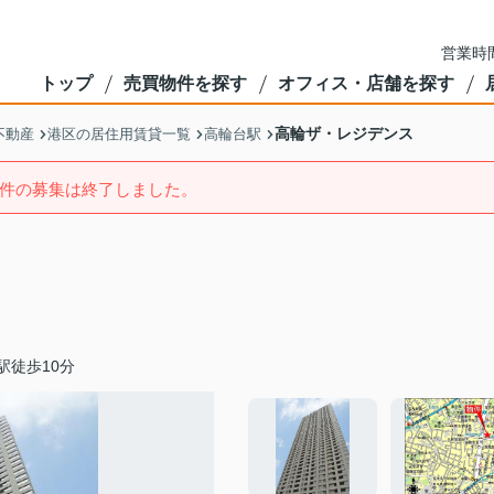
営業時間
トップ
売買物件を探す
オフィス・店舗を探す
高輪ザ・レジデンス
不動産
港区の居住用賃貸一覧
高輪台駅
件の募集は終了しました。
駅徒歩10分