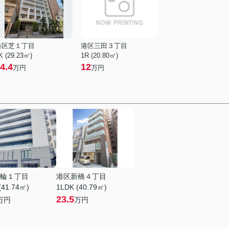
港区芝１丁目
港区三田３丁目
K (29.23㎡)
1R (20.80㎡)
4.4
12
万円
万円
輪１丁目
港区新橋４丁目
(41.74㎡)
1LDK (40.79㎡)
23.5
万円
万円