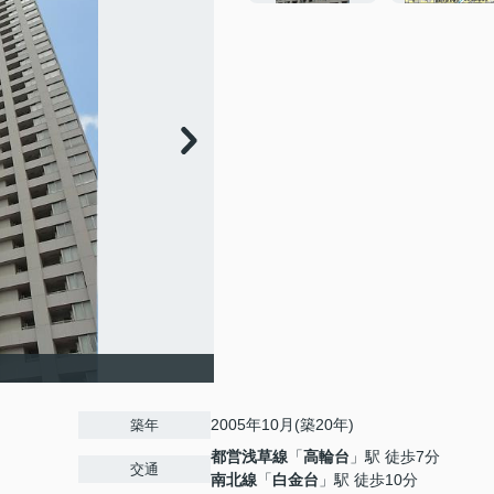
2005年10月(築20年)
築年
都営浅草線
「
高輪台
」駅 徒歩7分
交通
南北線
「
白金台
」駅 徒歩10分