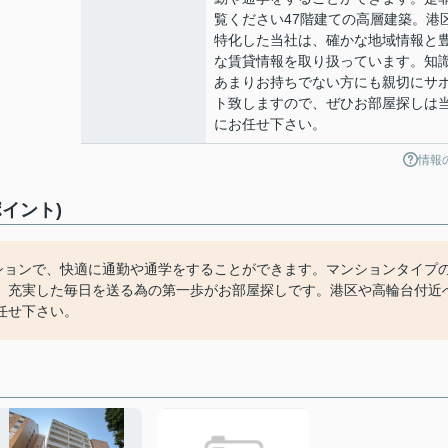
覧ください47階建ての高層建築。港
特化した当社は、確かな地域情報と
な賃貸情報を取り扱っています。知
あまりお持ちでない方にも親切にサ
ト致しますので、ぜひお部屋探しは
にお任せ下さい。
情報
イント)
ンションで、快適に通勤や通学をすることができます。マンションタイプ
。充実した毎日を送る為の第一歩がお部屋探しです。港区や高輪台付近
任せ下さい。