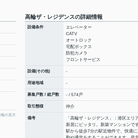
高輪ザ・レジデンスの詳細情報
設備条件
エレベーター
CATV
オートロック
宅配ボックス
防犯カメラ
フロントサービス
設備(その他)
-
用途地域
-
募集戸数 / 総戸数
- / 574戸
取引態様
仲介
情報の見方
備考
「高輪ザ・レジデンス」：港区エリ
新居にピッタリ。新築マンションで
駅から徒歩7分の駅近物件で、快適に
勤や通学をすることができます。是