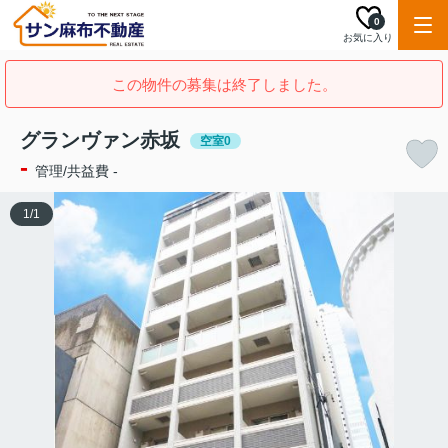
0
お気に入り
この物件の募集は終了しました。
グランヴァン赤坂
空室0
-
管理/共益費 -
1
/
1